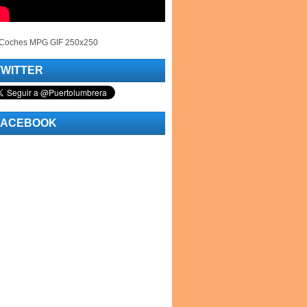
TWITTER
FACEBOOK