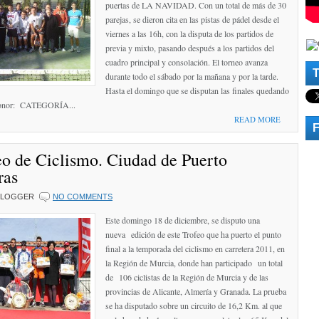
puertas de LA NAVIDAD. Con un total de más de 30
parejas, se dieron cita en las pistas de pádel desde el
viernes a las 16h, con la disputa de los partidos de
previa y mixto, pasando después a los partidos del
cuadro principal y consolación. El torneo avanza
durante todo el sábado por la mañana y por la tarde.
Hasta el domingo que se disputan las finales quedando
 honor: CATEGORÍA...
READ MORE
eo de Ciclismo. Ciudad de Puerto
ras
BLOGGER
NO COMMENTS
Este domingo 18 de diciembre, se disputo una
nueva edición de este Trofeo que ha puerto el punto
final a la temporada del ciclismo en carretera 2011, en
la Región de Murcia, donde han participado un total
de 106 ciclistas de la Región de Murcia y de las
provincias de Alicante, Almería y Granada. La prueba
se ha disputado sobre un circuito de 16,2 Km. al que