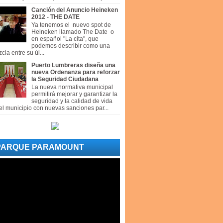
Canción del Anuncio Heineken
2012 - THE DATE
Ya tenemos el nuevo spot de
Heineken llamado The Date o
en español "La cita", que
podemos describir como una
cla entre su úl...
Puerto Lumbreras diseña una
nueva Ordenanza para reforzar
la Seguridad Ciudadana
La nueva normativa municipal
permitirá mejorar y garantizar la
seguridad y la calidad de vida
el municipio con nuevas sanciones par...
PARQUE PARAMOUNT