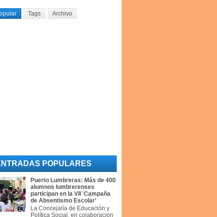
opular
Tags
Archivo
ENTRADAS POPULARES
Puerto Lumbreras: Más de 400
alumnos lumbrerenses
participan en la VII 'Campaña
de Absentismo Escolar'
La Concejalía de Educación y
Política Social, en colaboración