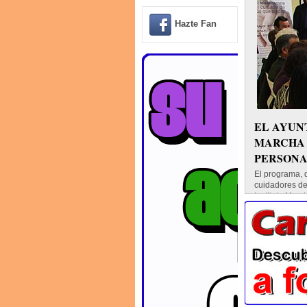
Hazte Fan
EL AYUN
MARCHA 
PERSONA
El programa, q
cuidadores de
Instituto Murc