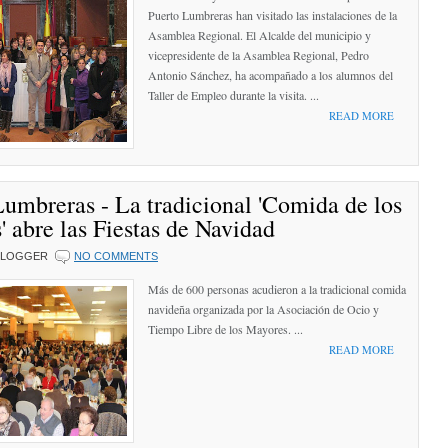
Puerto Lumbreras han visitado las instalaciones de la
Asamblea Regional. El Alcalde del municipio y
vicepresidente de la Asamblea Regional, Pedro
Antonio Sánchez, ha acompañado a los alumnos del
Taller de Empleo durante la visita. ...
READ MORE
Lumbreras - La tradicional 'Comida de los
 abre las Fiestas de Navidad
BLOGGER
NO COMMENTS
Más de 600 personas acudieron a la tradicional comida
navideña organizada por la Asociación de Ocio y
Tiempo Libre de los Mayores. ...
READ MORE