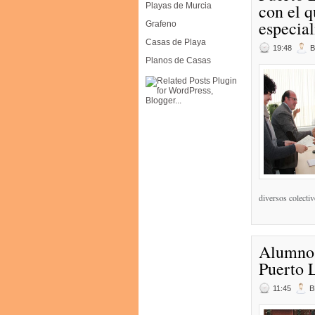
con el q
Playas de Murcia
especial
Grafeno
Casas de Playa
19:48
Planos de Casas
diversos colectiv
Alumnos
Puerto 
11:45
B