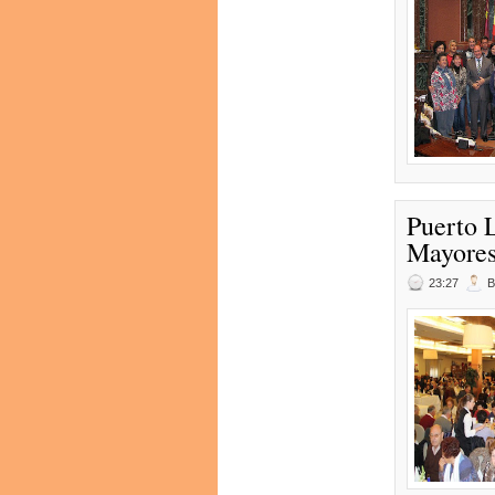
Puerto 
Mayores'
23:27